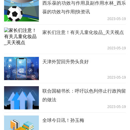
西乐葆的功效与作用及副作用水林_西乐
葆的功效与作用|快资讯
2023-05-19
家长们注意！有关儿童化妆品_天天视点
2023-05-19
天津外贸回升势头良好
2023-05-19
联合国秘书长：呼吁以色列停止行政拘留
的做法
2023-05-19
全球今日讯！孙玉梅