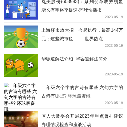
丸美股份(603983)：系列变革成效初显
增长有望逐季提速-环球快播报
2023-05-19
上海楼市放大招！今起执行，最高144万
元；这些城市也……_世界热点
2023-05-19
华容道解法介绍_华容道解法简介
2023-05-19
二年级六个字的古诗有哪些 六句六字的
古诗有哪些? 环球最资讯
2023-05-19
区人大常委会开展2023年重点督办建议
办理情况检查和座谈活动