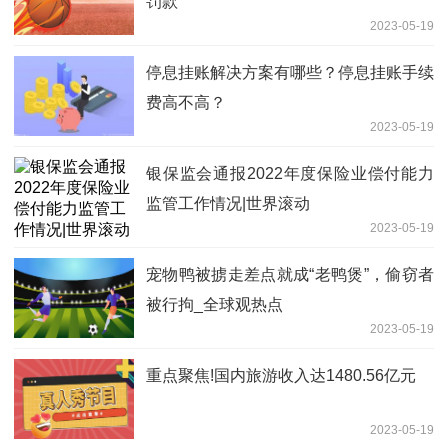
罚款
2023-05-19
停息挂账解决方案有哪些？停息挂账手续
费高不高？
2023-05-19
银保监会通报2022年度保险业偿付能力
监管工作情况|世界滚动
2023-05-19
宠物鸭被掳走差点就成“老鸭煲”，偷窃者
被行拘_全球观热点
2023-05-19
重点聚焦!国内旅游收入达1480.56亿元
2023-05-19