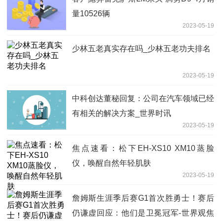
量10526辆
2023-05-19
少林五老真实存在吗_少林五老功夫排名
2023-05-19
中科创达董秘回复：公司在汽车领域已经
有相关的解决方案_世界时讯
2023-05-19
焦点速看：松下EH-XS10 XM10蒸脸
仪，唤醒自然年轻肌肤
2023-05-19
詹姆斯生涯季后赛G1首次胜勇士！赛后
仍谦虚回应：他们是卫冕冠军-世界观焦