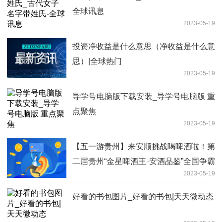
全球讯息
2023-05-19
投资净收益是什么意思（净收益是什么意
思）|全球热门
2023-05-19
导学号电脑版下载安装_导学号电脑版 重
点聚焦
2023-05-19
【五一游贵州】来安顺挑战喝啤酒啦！第
二届贵州“金星啤酒王·安酒品鉴”全国争霸
2023-05-19
赛开幕
好看的书包图片_好看的书包|天天微动态