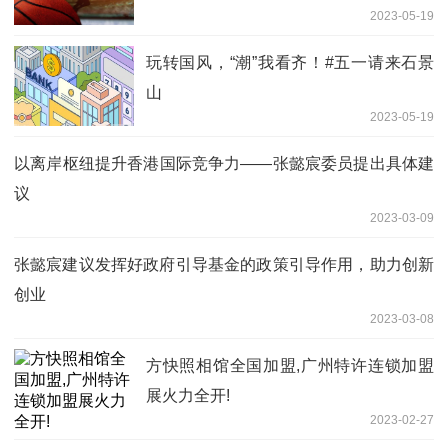
2023-05-19
玩转国风，“潮”我看齐！#五一请来石景
山
2023-05-19
以离岸枢纽提升香港国际竞争力——张懿宸委员提出具体建
议
2023-03-09
张懿宸建议发挥好政府引导基金的政策引导作用，助力创新
创业
2023-03-08
方快照相馆全国加盟,广州特许连锁加盟
展火力全开!
2023-02-27