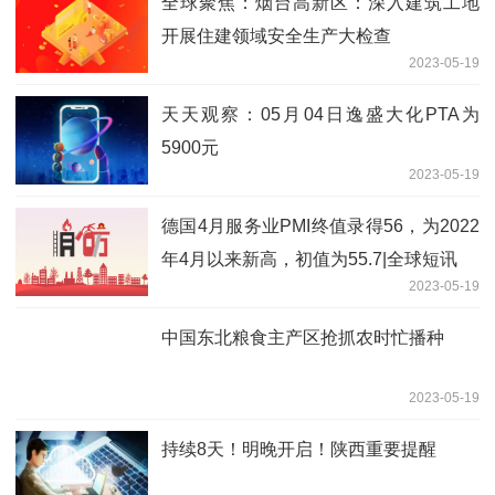
全球聚焦：烟台高新区：深入建筑工地
开展住建领域安全生产大检查
2023-05-19
天天观察：05月04日逸盛大化PTA为
5900元
2023-05-19
德国4月服务业PMI终值录得56，为2022
年4月以来新高，初值为55.7|全球短讯
2023-05-19
中国东北粮食主产区抢抓农时忙播种
2023-05-19
持续8天！明晚开启！陕西重要提醒