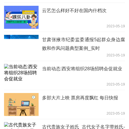
云艺怎么样好不好在国内什档次
2023-05-19
甘肃张掖市纪委监委通报5起群众身边腐
败和作风问题典型案例_实时
2023-05-19
当前动态:西安将组织28场招聘会促就业
2023-05-19
多部大片上映 票房再度飘红 每日快报
2023-05-19
古代贵族女子姓氏_古代女子名字带姓氏-