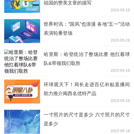
祖国的赞美文章的描写
2023-05-19
世界时讯：“国风”也浪漫 各地“五一”活动
表演轮番登场
2023-05-19
哈里斯：哈登统治了整场比赛 他扛着球
队&带领我们取胜
2023-05-19
环球观天下！局长走进百亿补贴直播间
助力推介闽西名优特产品
2023-05-19
一寸照片的尺寸是多少 六寸照片的尺寸
是多少
2023-05-19