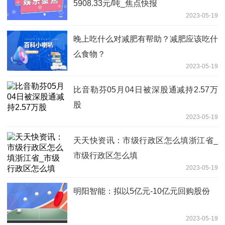
5908.33元/吨_焦点快报
2023-05-19
晚上吃什么对减肥有帮助？减肥应该吃什
么食物？
2023-05-19
比音勒芬05月04日被深股通减持2.57万
股
2023-05-19
天天快资讯：市级行政区怎么填浙江省_
市级行政区怎么填
2023-05-19
明阳智能：拟以5亿元-10亿元回购股份
2023-05-19