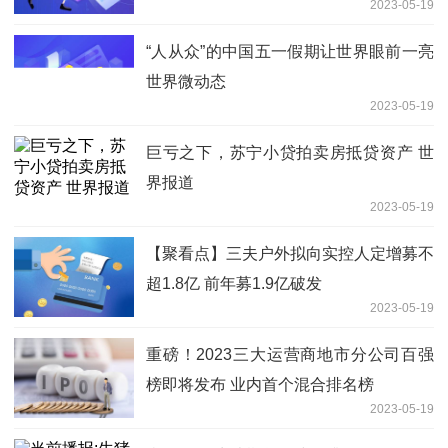
2023-05-19
“人从众”的中国五一假期让世界眼前一亮
世界微动态
2023-05-19
巨亏之下，苏宁小贷拍卖房抵贷资产 世
界报道
2023-05-19
【聚看点】三夫户外拟向实控人定增募不
超1.8亿 前年募1.9亿破发
2023-05-19
重磅！2023三大运营商地市分公司百强
榜即将发布 业内首个混合排名榜
2023-05-19