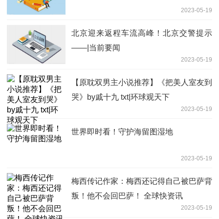
2023-05-19
北京迎来返程车流高峰！北京交警提示
——|当前要闻
2023-05-19
【原耽双男主小说推荐】《把美人室友到
哭》by戚十九 txt|环球观天下
2023-05-19
世界即时看！守护海留图湿地
2023-05-19
梅西传记作家：梅西还记得自己被巴萨背
叛！他不会回巴萨！ 全球快资讯
2023-05-19