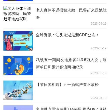
老人身体不适报警求助，民警赶来送她就
医
2023-05-19
全球资讯：汕头龙湖最新GDP公布！
2023-05-19
武铁五一期间发送旅客443.6万人次，刷
新单日和累计客流两项纪录
2023-05-19
【节日警相随】五一酒驾严查不放松
2023-05-19
客户抛弃雷克萨斯LM来买 腾势D9 4月销