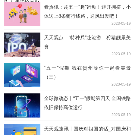
看热讯：趁五一“趣”运动！避开拥挤，小
体送上8条骑行线路，迎风出发吧！
2023-05-19
天天观点：“特种兵”赴港游 狩猎靓景美
食
2023-05-19
“五一”假期 我在贵州等你一起看美景
（三）
2023-05-19
全球微动态丨“五一”假期第四天 全国铁路
依旧保持高位运行
2023-05-19
天天观速讯丨国庆对祖国的话_对国庆和