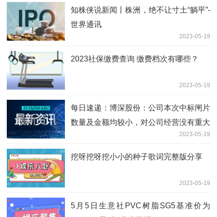
知株侠说新闻丨株洲，绝不让寸土“躺平”-
世界通讯
2023-05-19
2023社保缴费查询 缴费档次有哪些？
2023-05-19
每日速递：博深股份：公司本次中标闸片
数量及金额均较小，对公司经营没有重大
2023-05-19
影响
挖呀挖呀挖小小的种子歌词完整版分享
2023-05-19
5月5日生意社PVC树脂SG5基准价为