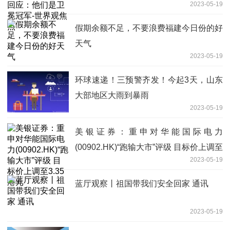
2023-05-19
点
假期余额不足，不要浪费福建今日份的好
天气
2023-05-19
环球速递！三预警齐发！今起3天，山东
大部地区大雨到暴雨
2023-05-19
美银证券：重申对华能国际电力
(00902.HK)“跑输大市”评级 目标价上调至
2023-05-19
3.35港元
蓝厅观察丨祖国带我们安全回家 通讯
2023-05-19