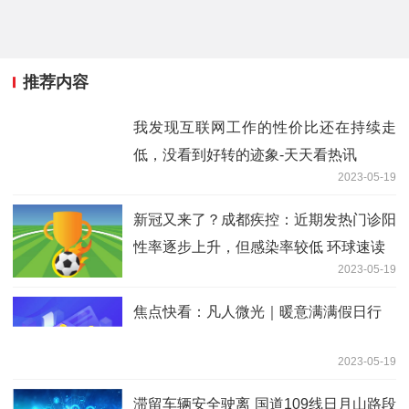
推荐内容
我发现互联网工作的性价比还在持续走
低，没看到好转的迹象-天天看热讯
2023-05-19
新冠又来了？成都疾控：近期发热门诊阳
性率逐步上升，但感染率较低 环球速读
2023-05-19
焦点快看：凡人微光｜暖意满满假日行
2023-05-19
滞留车辆安全驶离 国道109线日月山路段