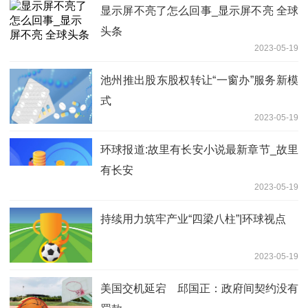
显示屏不亮了怎么回事_显示屏不亮 全球
头条
2023-05-19
池州推出股东股权转让“一窗办”服务新模
式
2023-05-19
环球报道:故里有长安小说最新章节_故里
有长安
2023-05-19
持续用力筑牢产业“四梁八柱”|环球视点
2023-05-19
美国交机延宕 邱国正：政府间契约没有