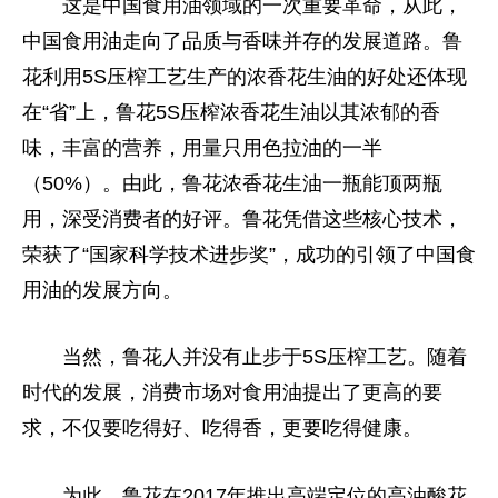
这是中国食用油领域的一次重要革命，从此，
中国食用油走向了品质与香味并存的发展道路。鲁
花利用5S压榨工艺生产的浓香花生油的好处还体现
在“省”上，鲁花5S压榨浓香花生油以其浓郁的香
味，丰富的营养，用量只用色拉油的一半
（50%）。由此，鲁花浓香花生油一瓶能顶两瓶
用，深受消费者的好评。鲁花凭借这些核心技术，
荣获了“国家科学技术进步奖”，成功的引领了中国食
用油的发展方向。
当然，鲁花人并没有止步于5S压榨工艺。随着
时代的发展，消费市场对食用油提出了更高的要
求，不仅要吃得好、吃得香，更要吃得健康。
为此，鲁花在2017年推出高端定位的高油酸花