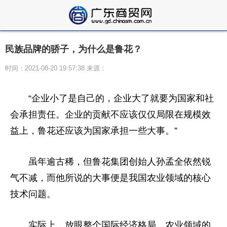
民族品牌的骄子，为什么是鲁花？
时间：2021-08-20 19:57:38 来源：
“企业小了是自己的，企业大了就要为国家和社
会承担责任。企业的贡献不应该仅仅局限在规模效
益上，鲁花还应该为国家承担一些大事。”
虽年逾古稀，但鲁花集团创始人孙孟全依然锐
气不减，而他所说的大事便是我国农业领域的核心
技术问题。
实际上，放眼整个国际经济格局，农业领域的