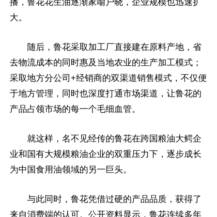
播，鲁花花生油逐渐家喻户晓，企业规模也迅速扩
大。
随后，鲁花采取加工厂直接建在原料产地，省
去物流成本的同时惠及当地农业的生产加工模式；
采取地方分公司+经销商的双渠道销售模式，不仅便
于地方管理，同时也深度打通市场渠道，让鲁花的
产品占领市场的每一个毛细血管。
就这样，名不见经传的鲁花在跨国粮油大鳄企
业和国有大规模粮油企业的双重压力下，逐步成长
为中国食用油领域的另一巨头。
与此同时，鲁花凭借过硬的产品品质，获得了
来自消费端的认可。公开资料显示，鲁花连续多年