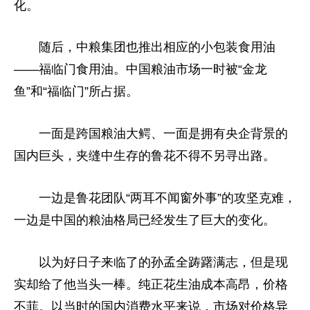
化。
随后，中粮集团也推出相应的小包装食用油
——福临门食用油。中国粮油市场一时被“金龙
鱼”和“福临门”所占据。
一面是跨国粮油大鳄、一面是拥有央企背景的
国内巨头，夹缝中生存的鲁花不得不另寻出路。
一边是鲁花团队“两耳不闻窗外事”的攻坚克难，
一边是中国的粮油格局已经发生了巨大的变化。
以为好日子来临了的孙孟全踌躇满志，但是现
实却给了他当头一棒。纯正花生油成本高昂，价格
不菲。以当时的国内消费水平来说，市场对价格异