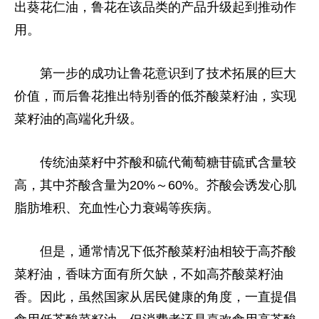
出葵花仁油，鲁花在该品类的产品升级起到推动作
用。
第一步的成功让鲁花意识到了技术拓展的巨大
价值，而后鲁花推出特别香的低芥酸菜籽油，实现
菜籽油的高端化升级。
传统油菜籽中芥酸和硫代葡萄糖苷硫甙含量较
高，其中芥酸含量为20%～60%。芥酸会诱发心肌
脂肪堆积、充血性心力衰竭等疾病。
但是，通常情况下低芥酸菜籽油相较于高芥酸
菜籽油，香味方面有所欠缺，不如高芥酸菜籽油
香。因此，虽然国家从居民健康的角度，一直提倡