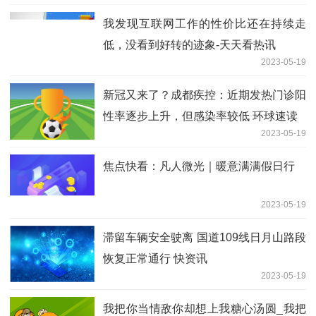
我发现互联网工作的性价比还在持续走
低，没看到好转的迹象-天天看热讯
2023-05-19
新冠又来了？成都疾控：近期发热门诊阳
性率逐步上升，但感染率较低 环球速读
2023-05-19
焦点快看：凡人微光｜暖意满满假日行
2023-05-19
滞留车辆安全驶离 国道109线日月山路段
恢复正常通行 快资讯
2023-05-19
我把你当情敌你却想上我糖心汤圆_我把