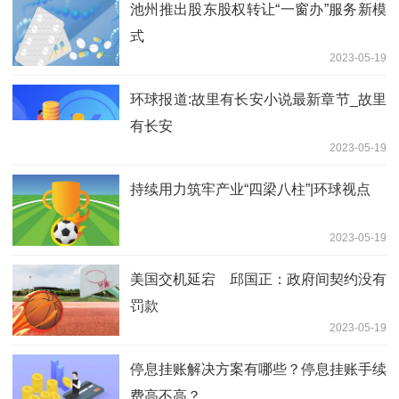
池州推出股东股权转让“一窗办”服务新模
式
2023-05-19
环球报道:故里有长安小说最新章节_故里
有长安
2023-05-19
持续用力筑牢产业“四梁八柱”|环球视点
2023-05-19
美国交机延宕 邱国正：政府间契约没有
罚款
2023-05-19
停息挂账解决方案有哪些？停息挂账手续
费高不高？