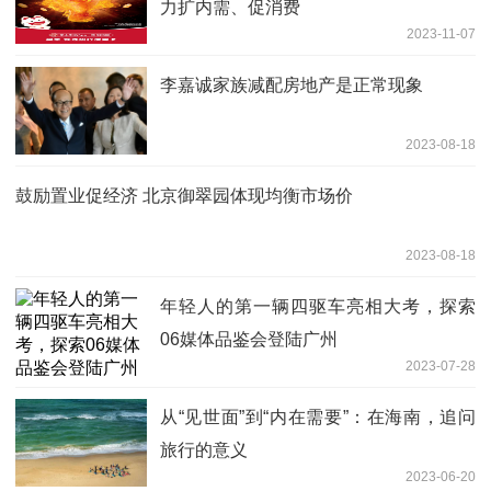
力扩内需、促消费
2023-11-07
李嘉诚家族减配房地产是正常现象
2023-08-18
鼓励置业促经济 北京御翠园体现均衡市场价
2023-08-18
年轻人的第一辆四驱车亮相大考，探索
06媒体品鉴会登陆广州
2023-07-28
从“见世面”到“内在需要”：在海南，追问
旅行的意义
2023-06-20