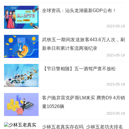
全球资讯：汕头龙湖最新GDP公布！
2023-05-19
武铁五一期间发送旅客443.6万人次，刷
新单日和累计客流两项纪录
2023-05-19
【节日警相随】五一酒驾严查不放松
2023-05-19
客户抛弃雷克萨斯LM来买 腾势D9 4月销
量10526辆
2023-05-19
少林五老真实存在吗_少林五老功夫排名