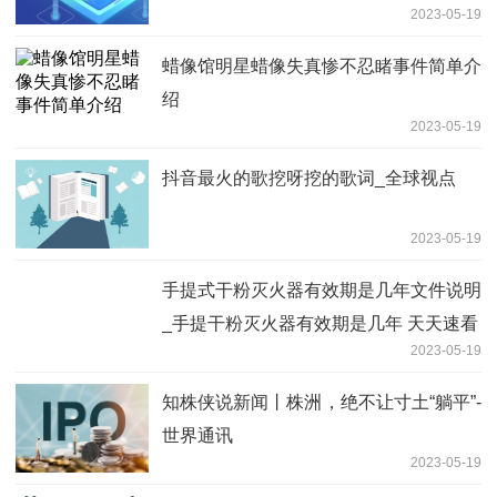
2023-05-19
蜡像馆明星蜡像失真惨不忍睹事件简单介
绍
2023-05-19
抖音最火的歌挖呀挖的歌词_全球视点
2023-05-19
手提式干粉灭火器有效期是几年文件说明
_手提干粉灭火器有效期是几年 天天速看
2023-05-19
知株侠说新闻丨株洲，绝不让寸土“躺平”-
世界通讯
2023-05-19