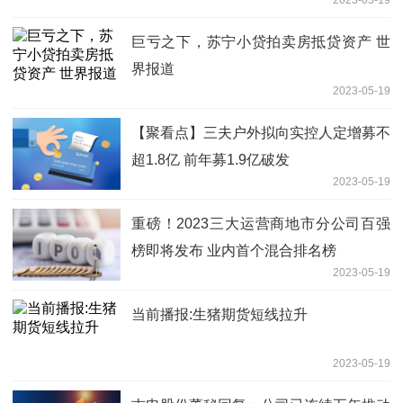
2023-05-19
巨亏之下，苏宁小贷拍卖房抵贷资产 世
界报道
2023-05-19
【聚看点】三夫户外拟向实控人定增募不
超1.8亿 前年募1.9亿破发
2023-05-19
重磅！2023三大运营商地市分公司百强
榜即将发布 业内首个混合排名榜
2023-05-19
当前播报:生猪期货短线拉升
2023-05-19