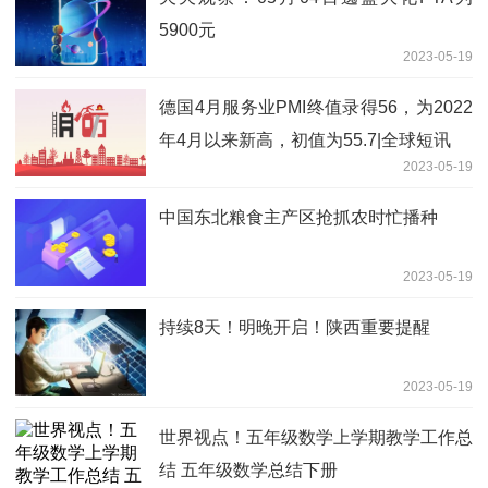
5900元
2023-05-19
德国4月服务业PMI终值录得56，为2022
年4月以来新高，初值为55.7|全球短讯
2023-05-19
中国东北粮食主产区抢抓农时忙播种
2023-05-19
持续8天！明晚开启！陕西重要提醒
2023-05-19
世界视点！五年级数学上学期教学工作总
结 五年级数学总结下册