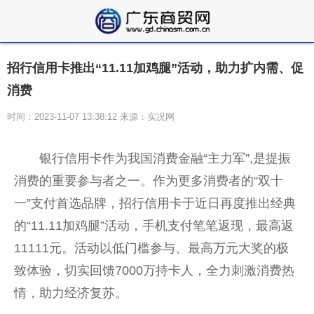
招行信用卡推出“11.11加鸡腿”活动，助力扩内需、促
消费
时间：2023-11-07 13:38:12 来源：实况网
银行信用卡作为我国消费
金融
“主力军”,是提振
消费的
重要
参与者之一。作为更多消费者的“双十
一”支付首选品牌，招行信用卡于
近
日再度推出经典
的“11.11加鸡腿”活动，手机支付笔笔返现，最高返
11111元。活动以
低门槛
参与、最高万元大奖的极
致体验，切实回馈7000万持卡人，全力刺激消费热
情，助力经济复苏。