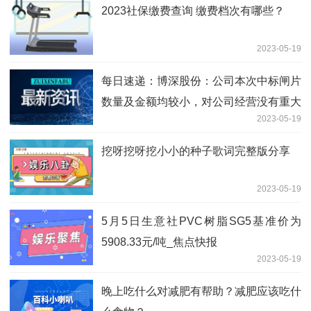
2023社保缴费查询 缴费档次有哪些？
2023-05-19
每日速递：博深股份：公司本次中标闸片
数量及金额均较小，对公司经营没有重大
2023-05-19
影响
挖呀挖呀挖小小的种子歌词完整版分享
2023-05-19
5月5日生意社PVC树脂SG5基准价为
5908.33元/吨_焦点快报
2023-05-19
晚上吃什么对减肥有帮助？减肥应该吃什