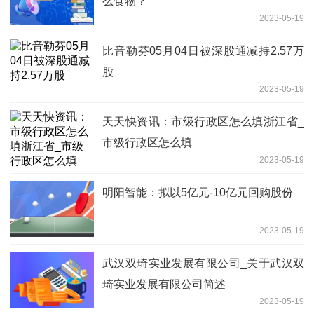
么食物？
2023-05-19
比音勒芬05月04日被深股通减持2.57万
股
2023-05-19
天天快资讯：市级行政区怎么填浙江省_
市级行政区怎么填
2023-05-19
明阳智能：拟以5亿元-10亿元回购股份
2023-05-19
武汉双琦实业发展有限公司_关于武汉双
琦实业发展有限公司简述
2023-05-19