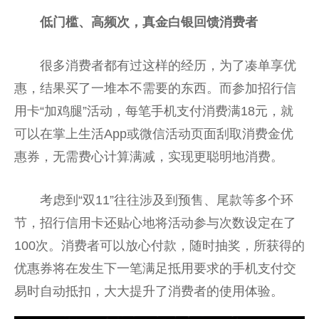
低门槛
、高频次，真金白银回馈消费者
很多消费者都有过这样的经历，为了凑单享优
惠，结果买了一堆本不需要的东西。而参加招行信
用卡“加鸡腿”活动，每笔手机支付消费满18元，就
可以在掌上生活App或
微
信活动页面刮取消费金优
惠券，无需费心计算满减，实现更聪明地消费。
考虑到“双11”往往涉及到预售、尾款等多个环
节，招行信用卡还贴心地将活动参与次数设定在了
100次。消费者可以放心付款，随时抽奖，所获得的
优惠券将在发生下一笔满足抵用要求的手机支付
交
易
时自动抵扣，
大大
提升了消费者的使用体验。