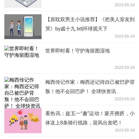
2023-05-19
【原耽双男主小说推荐】《把美人室友到
哭》by戚十九 txt|环球观天下
2023-05-19
世界即时看！守护海留图湿地
2023-05-19
梅西传记作家：梅西还记得自己被巴萨背
叛！他不会回巴萨！ 全球快资讯
2023-05-19
看热讯：趁五一“趣”运动！避开拥挤，小
体送上8条骑行线路，迎风出发吧！
2023-05-19