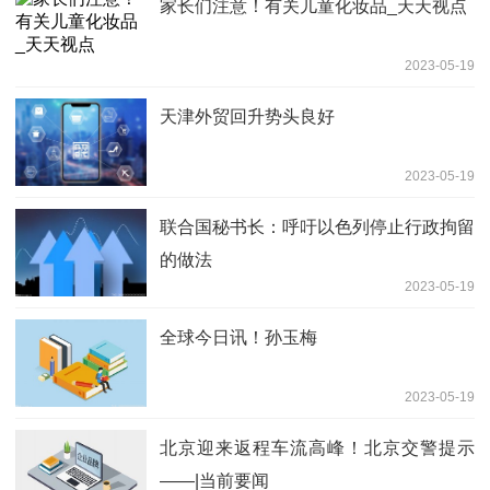
家长们注意！有关儿童化妆品_天天视点
2023-05-19
天津外贸回升势头良好
2023-05-19
联合国秘书长：呼吁以色列停止行政拘留
的做法
2023-05-19
全球今日讯！孙玉梅
2023-05-19
北京迎来返程车流高峰！北京交警提示
——|当前要闻