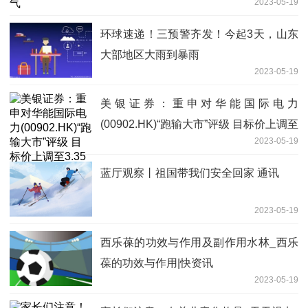
2023-05-19
环球速递！三预警齐发！今起3天，山东
大部地区大雨到暴雨
2023-05-19
美银证券：重申对华能国际电力
(00902.HK)“跑输大市”评级 目标价上调至
2023-05-19
3.35港元
蓝厅观察丨祖国带我们安全回家 通讯
2023-05-19
西乐葆的功效与作用及副作用水林_西乐
葆的功效与作用|快资讯
2023-05-19