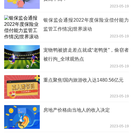
2023-05-19
银保监会通报2022年度保险业偿付能力
监管工作情况|世界滚动
2023-05-19
宠物鸭被掳走差点就成“老鸭煲”，偷窃者
被行拘_全球观热点
2023-05-19
重点聚焦!国内旅游收入达1480.56亿元
2023-05-19
房地产价格由当地人的收入决定
2023-05-19