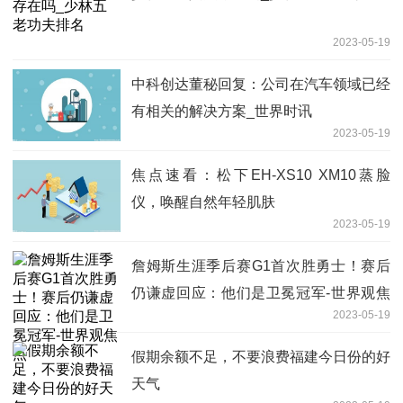
2023-05-19
中科创达董秘回复：公司在汽车领域已经
有相关的解决方案_世界时讯
2023-05-19
焦点速看：松下EH-XS10 XM10蒸脸
仪，唤醒自然年轻肌肤
2023-05-19
詹姆斯生涯季后赛G1首次胜勇士！赛后
仍谦虚回应：他们是卫冕冠军-世界观焦
2023-05-19
点
假期余额不足，不要浪费福建今日份的好
天气