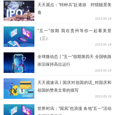
天天观点：“特种兵”赴港游 狩猎靓景美
食
2023-05-19
“五一”假期 我在贵州等你一起看美景
（三）
2023-05-19
全球微动态丨“五一”假期第四天 全国铁路
依旧保持高位运行
2023-05-19
天天观速讯丨国庆对祖国的话_对国庆和
祖国的赞美文章的描写
2023-05-19
世界时讯：“国风”也浪漫 各地“五一”活动