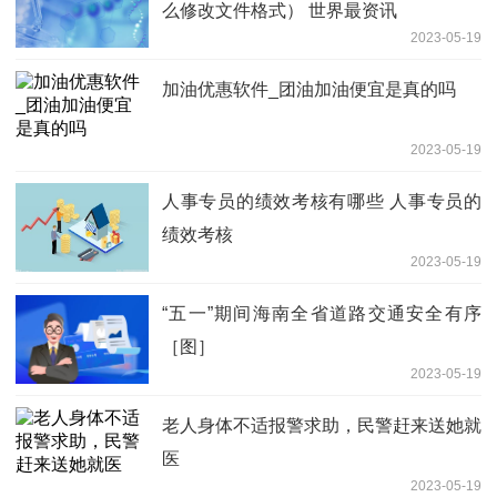
么修改文件格式） 世界最资讯
2023-05-19
加油优惠软件_团油加油便宜是真的吗
2023-05-19
人事专员的绩效考核有哪些 人事专员的
绩效考核
2023-05-19
“五一”期间海南全省道路交通安全有序
［图］
2023-05-19
老人身体不适报警求助，民警赶来送她就
医
2023-05-19