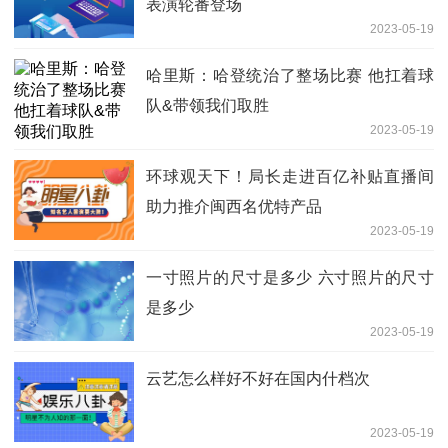
表演轮番登场
2023-05-19
哈里斯：哈登统治了整场比赛 他扛着球
队&带领我们取胜
2023-05-19
环球观天下！局长走进百亿补贴直播间
助力推介闽西名优特产品
2023-05-19
一寸照片的尺寸是多少 六寸照片的尺寸
是多少
2023-05-19
云艺怎么样好不好在国内什档次
2023-05-19