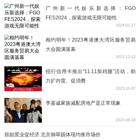
广州新一代娱乐新选择：FGO
FES2024，探索游戏无限可能性
2024-01-27
相约明年！2023粤港澳大湾区服务贸易
大会圆满落幕
2023-12-12
招行信用卡推出“11.11加鸡腿”活动，助
力扩内需、促消费
2023-11-07
李嘉诚家族减配房地产是正常现象
2023-08-18
鼓励置业促经济 北京御翠园体现均衡市场价