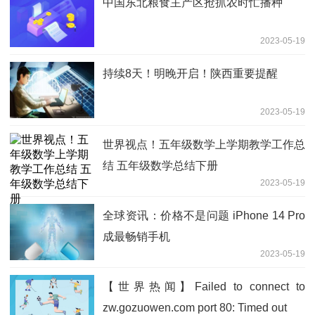
中国东北粮食主产区抢抓农时忙播种
2023-05-19
持续8天！明晚开启！陕西重要提醒
2023-05-19
世界视点！五年级数学上学期教学工作总
结 五年级数学总结下册
2023-05-19
全球资讯：价格不是问题 iPhone 14 Pro
成最畅销手机
2023-05-19
【世界热闻】Failed to connect to
zw.gozuowen.com port 80: Timed out