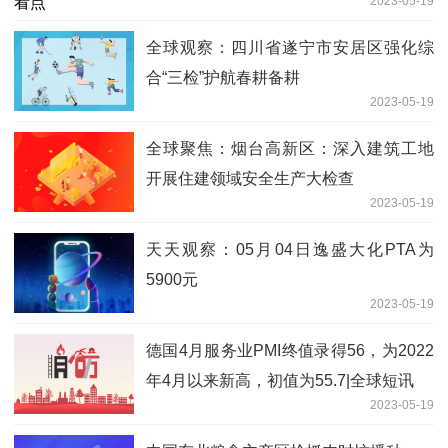
2023-05-19
全球观察：四川省遂宁市安居区强化综
合“三检”护航春耕备耕
2023-05-19
全球聚焦：烟台高新区：深入建筑工地
开展住建领域安全生产大检查
2023-05-19
天天观察：05月04日逸盛大化PTA为
5900元
2023-05-19
德国4月服务业PMI终值录得56，为2022
年4月以来新高，初值为55.7|全球短讯
2023-05-19