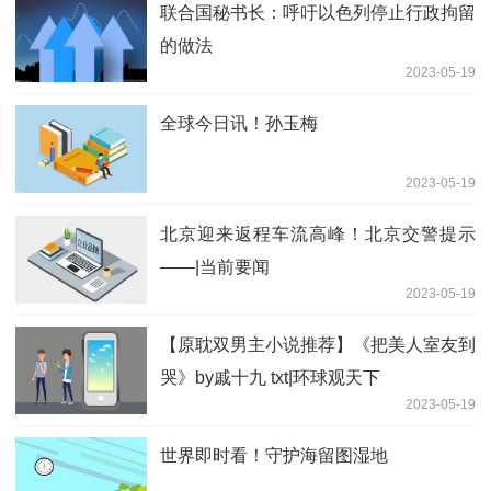
联合国秘书长：呼吁以色列停止行政拘留
的做法
2023-05-19
全球今日讯！孙玉梅
2023-05-19
北京迎来返程车流高峰！北京交警提示
——|当前要闻
2023-05-19
【原耽双男主小说推荐】《把美人室友到
哭》by戚十九 txt|环球观天下
2023-05-19
世界即时看！守护海留图湿地