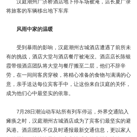
汉庭潮州广济桥酒店地下停车场被淹，店长夏广录
将旅客的车辆移出地下车库
风雨中家的温暖
受到暴雨的影响，汉庭潮州古城酒店遭遇了前所未
有的挑战，酒店大堂与酒店餐厅被淹没。酒店店长陈银
霞带领酒店团队将大堂与餐厅搬至二层，他们不辞辛
劳，在一间间客房穿梭，将精心准备的食物与满满的心
意，亲手送达每位宾客手中，让这份来自汉庭的关怀，
成为他们心中最坚实的依靠。
7月28日潮汕动车站所有列车停运，外界交通陷入
瘫痪之时，汉庭潮州古城酒店成为了宾客们最坚实的避
风港。酒店团队不仅及时通报最新交通信息，更以家人