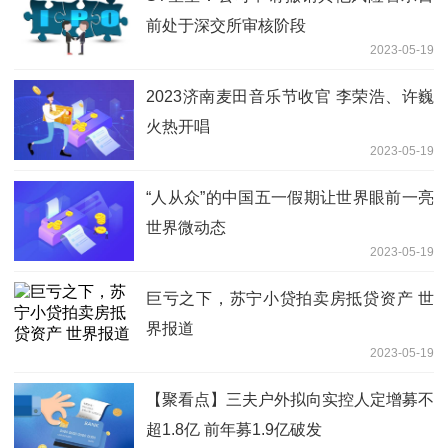
前处于深交所审核阶段
2023-05-19
2023济南麦田音乐节收官 李荣浩、许巍
火热开唱
2023-05-19
“人从众”的中国五一假期让世界眼前一亮
世界微动态
2023-05-19
巨亏之下，苏宁小贷拍卖房抵贷资产 世
界报道
2023-05-19
【聚看点】三夫户外拟向实控人定增募不
超1.8亿 前年募1.9亿破发