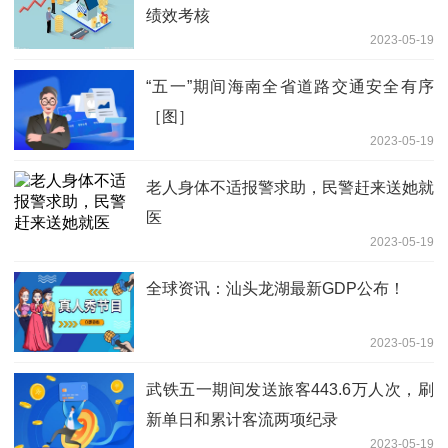
绩效考核
2023-05-19
“五一”期间海南全省道路交通安全有序
［图］
2023-05-19
老人身体不适报警求助，民警赶来送她就
医
2023-05-19
全球资讯：汕头龙湖最新GDP公布！
2023-05-19
武铁五一期间发送旅客443.6万人次，刷
新单日和累计客流两项纪录
2023-05-19