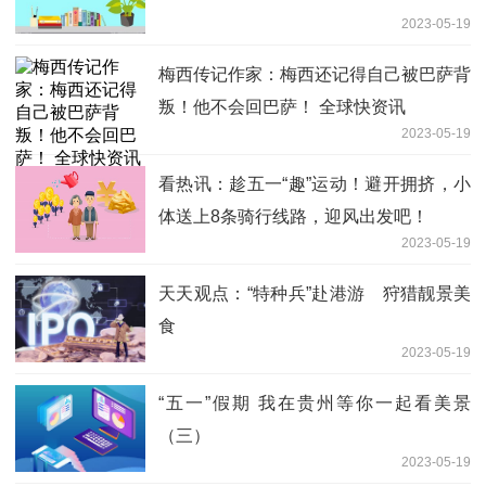
2023-05-19
梅西传记作家：梅西还记得自己被巴萨背
叛！他不会回巴萨！ 全球快资讯
2023-05-19
看热讯：趁五一“趣”运动！避开拥挤，小
体送上8条骑行线路，迎风出发吧！
2023-05-19
天天观点：“特种兵”赴港游 狩猎靓景美
食
2023-05-19
“五一”假期 我在贵州等你一起看美景
（三）
2023-05-19