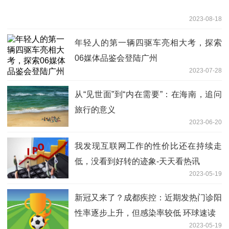
2023-08-18
年轻人的第一辆四驱车亮相大考，探索
06媒体品鉴会登陆广州
2023-07-28
从“见世面”到“内在需要”：在海南，追问
旅行的意义
2023-06-20
我发现互联网工作的性价比还在持续走
低，没看到好转的迹象-天天看热讯
2023-05-19
新冠又来了？成都疾控：近期发热门诊阳
性率逐步上升，但感染率较低 环球速读
2023-05-19