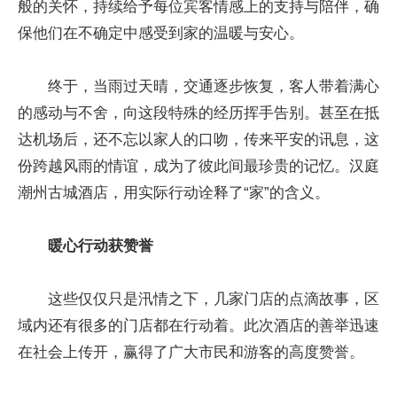
般的关怀，持续给予每位宾客情感上的支持与陪伴，确
保他们在不确定中感受到家的温暖与安心。
终于，当雨过天晴，交通逐步恢复，客人带着满心
的感动与不舍，向这段特殊的经历挥手告别。甚至在抵
达机场后，还不忘以家人的口吻，传来平安的讯息，这
份跨越风雨的情谊，成为了彼此间最珍贵的记忆。汉庭
潮州古城酒店，用实际行动诠释了“家”的含义。
暖心行动获赞誉
这些仅仅只是汛情之下，几家门店的点滴故事，区
域内还有很多的门店都在行动着。此次酒店的善举迅速
在社会上传开，赢得了广大市民和游客的高度赞誉。