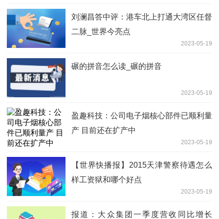
刘澜昌答中评：港车北上打通大湾区任督
二脉_世界今亮点
2023-05-19
碾的拼音怎么读_碾的拼音
2023-05-19
盈趣科技：公司电子烟核心部件已顺利量
产 目前还在扩产中
2023-05-19
【世界快播报】2015天津警察待遇怎么
样工资狱和哪个好点
2023-05-19
报道：大众集团一季度营收同比增长