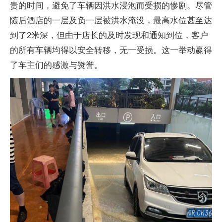
贵的时间，避免了车辆因洪水浸泡而受损的惨剧。尽管
随后酒店的一层及负一层被洪水淹没，最高水位甚至达
到了2米深，但由于店长的及时发现和通知到位，客户
的所有车辆均得以安全转移，无一受损。这一举动赢得
了车主们的感激与赞誉。