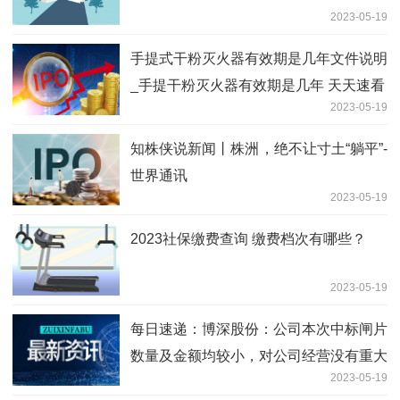
2023-05-19
手提式干粉灭火器有效期是几年文件说明
_手提干粉灭火器有效期是几年 天天速看
2023-05-19
知株侠说新闻丨株洲，绝不让寸土“躺平”-
世界通讯
2023-05-19
2023社保缴费查询 缴费档次有哪些？
2023-05-19
每日速递：博深股份：公司本次中标闸片
数量及金额均较小，对公司经营没有重大
2023-05-19
影响