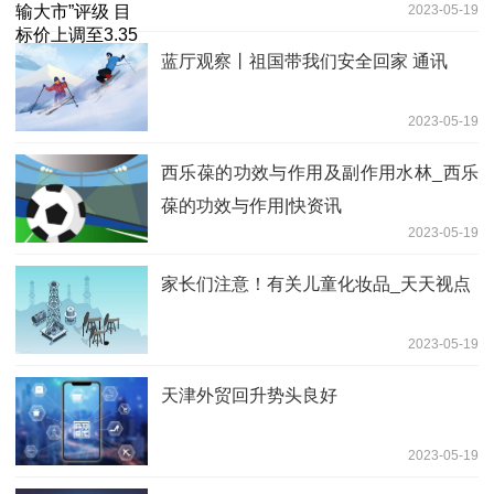
2023-05-19
3.35港元
蓝厅观察丨祖国带我们安全回家 通讯
2023-05-19
西乐葆的功效与作用及副作用水林_西乐
葆的功效与作用|快资讯
2023-05-19
家长们注意！有关儿童化妆品_天天视点
2023-05-19
天津外贸回升势头良好
2023-05-19