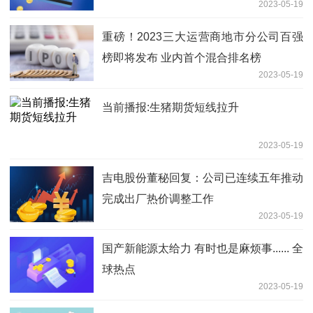
2023-05-19
重磅！2023三大运营商地市分公司百强
榜即将发布 业内首个混合排名榜
2023-05-19
当前播报:生猪期货短线拉升
2023-05-19
吉电股份董秘回复：公司已连续五年推动
完成出厂热价调整工作
2023-05-19
国产新能源太给力 有时也是麻烦事...... 全
球热点
2023-05-19