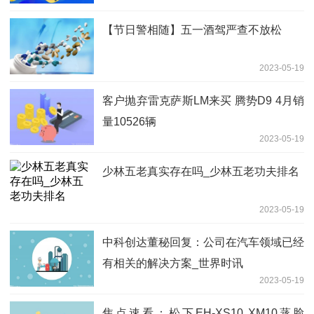
【节日警相随】五一酒驾严查不放松
2023-05-19
客户抛弃雷克萨斯LM来买 腾势D9 4月销
量10526辆
2023-05-19
少林五老真实存在吗_少林五老功夫排名
2023-05-19
中科创达董秘回复：公司在汽车领域已经
有相关的解决方案_世界时讯
2023-05-19
焦点速看：松下EH-XS10 XM10蒸脸