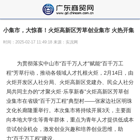
小集市，大惊喜！火炬高新区芳草创业集市 火热开集
时间：2025-02-17 11:49:18 来源：实况网
为贯彻落实中山市“百千万人才”赋能“百千万工
程”芳草行动，推动各领域人才扎根火炬，2月14日，由
火炬开发区人社分局、火炬高新区党建办、民众人社分
局共同主办的“才聚火炬·乐享新春”火炬高新区芳草创
业集市在省级“百千万工程”典型村——张家边社区明珠
文化长廊隆重举行。本次集市将持续开展3天，主要面
向本地大学生等青年群体，重点为青年人才提供低成本
尝试创业机会，激发创业兴趣和培养创业思维，助
力“百千万工程”建设。