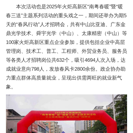
本次活动也是2025年火炬高新区“南粤春暖”暨“暖
春三送”主题系列活动的重头戏之一，期间还举办为期5
天的“春风行动”人才招聘会，共有中山比亚迪、广东金
鼎光学技术、舜宇光学（中山）、太康精密（中山）等
100家火炬高新区重点企业参加，提供包括企业中高层
管理岗、技术工、普工、工程师、外贸业务员、服务员
等各类人才招聘岗位共632个，吸引4694人次入场，达
成就业意向798人，发放春风卡2800余份。政企协办助
力重点群体高质量就业，呈现出供需两旺的就业新气
象。