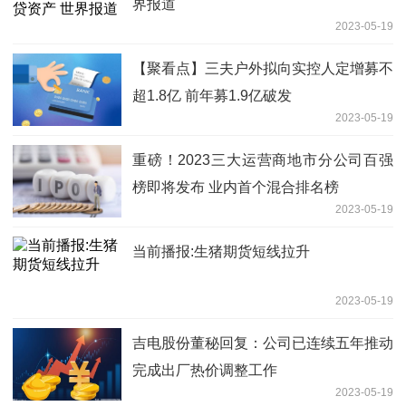
界报道
2023-05-19
【聚看点】三夫户外拟向实控人定增募不
超1.8亿 前年募1.9亿破发
2023-05-19
重磅！2023三大运营商地市分公司百强
榜即将发布 业内首个混合排名榜
2023-05-19
当前播报:生猪期货短线拉升
2023-05-19
吉电股份董秘回复：公司已连续五年推动
完成出厂热价调整工作
2023-05-19