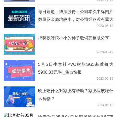
每日速递：博深股份：公司本次中标闸片
数量及金额均较小，对公司经营没有重大
2023-05-19
影响
挖呀挖呀挖小小的种子歌词完整版分享
2023-05-19
5月5日生意社PVC树脂SG5基准价为
5908.33元/吨_焦点快报
2023-05-19
晚上吃什么对减肥有帮助？减肥应该吃什
么食物？
2023-05-19