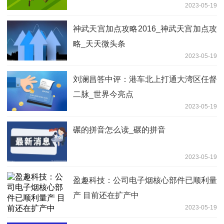
2023-05-19
神武天宫加点攻略2016_神武天宫加点攻
略_天天微头条
2023-05-19
刘澜昌答中评：港车北上打通大湾区任督
二脉_世界今亮点
2023-05-19
碾的拼音怎么读_碾的拼音
2023-05-19
盈趣科技：公司电子烟核心部件已顺利量
产 目前还在扩产中
2023-05-19