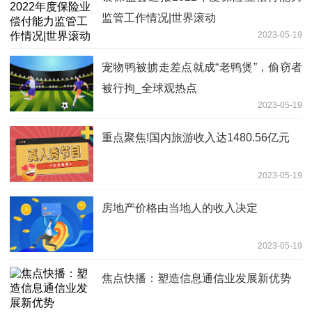
监管工作情况|世界滚动
2023-05-19
宠物鸭被掳走差点就成“老鸭煲”，偷窃者
被行拘_全球观热点
2023-05-19
重点聚焦!国内旅游收入达1480.56亿元
2023-05-19
房地产价格由当地人的收入决定
2023-05-19
焦点快播：塑造信息通信业发展新优势