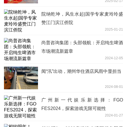
2025-02-17
院纳乾坤，风生水起|国学专家麦玲玲盛
赞江门滨江侨院
2025-01-21
尚普咨询集团：头部领航：开启纯生啤酒
市场潮流新篇章
2024-12-05
闻“汛”出动，潮州华住酒店风雨中显担当
2024-08-01
广州新一代娱乐新选择：FGO
FES2024，探索游戏无限可能性
2024-01-27