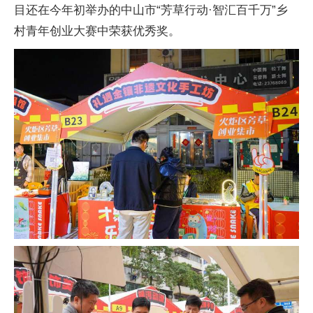
目还在今年初举办的中山市“芳草行动·智汇百千万”乡
村青年创业大赛中荣获优秀奖。