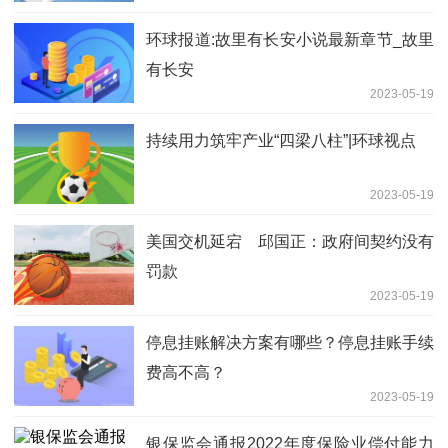
环球报道:故里有长安小说最新章节_故里
有长安
2023-05-19
持续用力筑牢产业“四梁八柱”|环球视点
2023-05-19
美国交机延宕 邱国正：政府间契约没有
罚款
2023-05-19
停息挂账解决方案有哪些？停息挂账手续
费高不高？
2023-05-19
银保监会通报2022年度保险业偿付能力