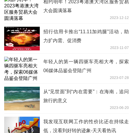
相约明年！2023粤港澳大湾区服务贸易
大会圆满落幕
2023-12-12
招行信用卡推出“11.11加鸡腿”活动，助
力扩内需、促消费
2023-11-07
年轻人的第一辆四驱车亮相大考，探索
06媒体品鉴会登陆广州
2023-07-28
从“见世面”到“内在需要”：在海南，追问
旅行的意义
2023-06-20
我发现互联网工作的性价比还在持续走
低，没看到好转的迹象-天天看热讯