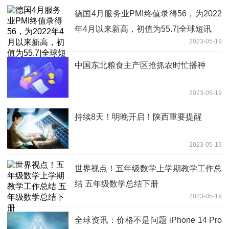
德国4月服务业PMI终值录得56，为2022
年4月以来新高，初值为55.7|全球短讯
2023-05-19
中国东北粮食主产区抢抓农时忙播种
2023-05-19
持续8天！明晚开启！陕西重要提醒
2023-05-19
世界视点！五年级数学上学期教学工作总
结 五年级数学总结下册
2023-05-19
全球资讯：价格不是问题 iPhone 14 Pro