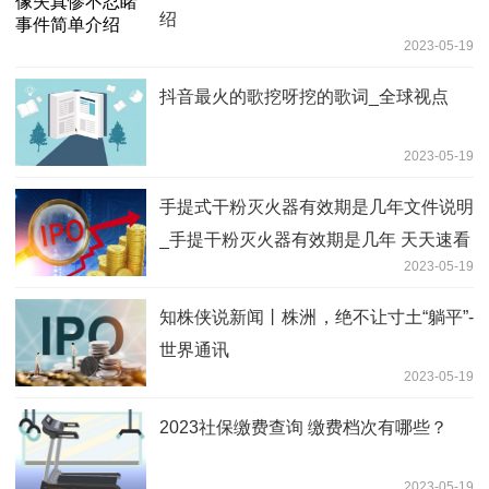
绍
2023-05-19
抖音最火的歌挖呀挖的歌词_全球视点
2023-05-19
手提式干粉灭火器有效期是几年文件说明
_手提干粉灭火器有效期是几年 天天速看
2023-05-19
知株侠说新闻丨株洲，绝不让寸土“躺平”-
世界通讯
2023-05-19
2023社保缴费查询 缴费档次有哪些？
2023-05-19