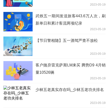
2023-05-19
武铁五一期间发送旅客443.6万人次，刷
新单日和累计客流两项纪录
2023-05-19
【节日警相随】五一酒驾严查不放松
2023-05-19
客户抛弃雷克萨斯LM来买 腾势D9 4月销
量10526辆
2023-05-19
少林五老真实存在吗_少林五老功夫排名
2023-05-19