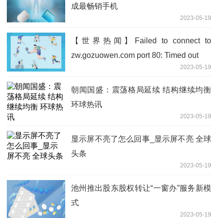
成最畅销手机
2023-05-19
【世界热闻】Failed to connect to
zw.gozuowen.com port 80: Timed out
2023-05-19
朝闻国盛：震荡格局延续 结构继续均衡
环球热讯
2023-05-19
显示屏不亮了怎么回事_显示屏不亮 全球
头条
2023-05-19
池州推出股东股权转让“一窗办”服务新模
式
2023-05-19