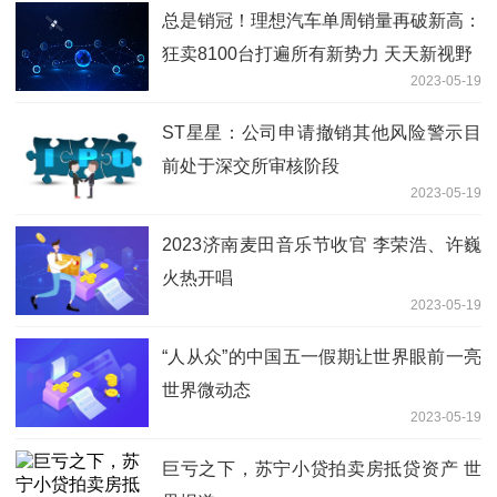
总是销冠！理想汽车单周销量再破新高：
狂卖8100台打遍所有新势力 天天新视野
2023-05-19
ST星星：公司申请撤销其他风险警示目
前处于深交所审核阶段
2023-05-19
2023济南麦田音乐节收官 李荣浩、许巍
火热开唱
2023-05-19
“人从众”的中国五一假期让世界眼前一亮
世界微动态
2023-05-19
巨亏之下，苏宁小贷拍卖房抵贷资产 世