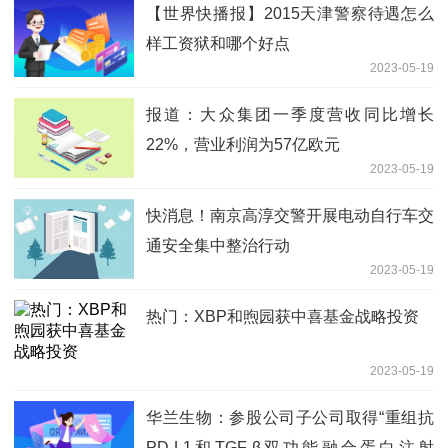
【世界快播报】2015天津警察待遇怎么
样工资狱和哪个好点
2023-05-19
报道：大众集团一季度营收同比增长
22%，营业利润为57亿欧元
2023-05-19
快消息！南京高淳交警开展电动自行车交
通安全集中整治行动
2023-05-19
热门：XBP和煦园获中喜基金战略投资
2023-05-19
华兰生物：参股公司子公司取得“重组抗
PD-L1和TGF-β双功能融合蛋白注射