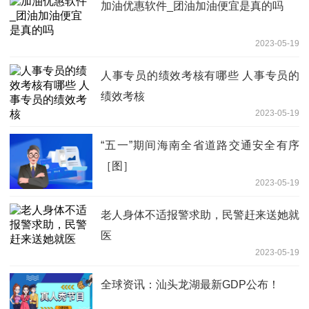
加油优惠软件_团油加油便宜是真的吗
2023-05-19
人事专员的绩效考核有哪些 人事专员的
绩效考核
2023-05-19
“五一”期间海南全省道路交通安全有序
［图］
2023-05-19
老人身体不适报警求助，民警赶来送她就
医
2023-05-19
全球资讯：汕头龙湖最新GDP公布！