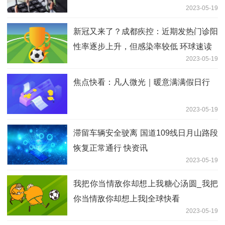
2023-05-19
新冠又来了？成都疾控：近期发热门诊阳
性率逐步上升，但感染率较低 环球速读
2023-05-19
焦点快看：凡人微光｜暖意满满假日行
2023-05-19
滞留车辆安全驶离 国道109线日月山路段
恢复正常通行 快资讯
2023-05-19
我把你当情敌你却想上我糖心汤圆_我把
你当情敌你却想上我|全球快看
2023-05-19